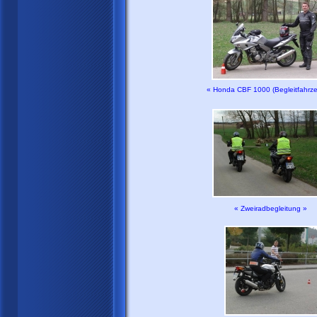
« Honda CBF 1000 (Begleitfahrze
« Zweiradbegleitung »