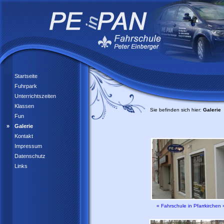
Startseite
Fuhrpark
Unterrichtszeiten
Klassen
Sie befinden sich hier:
Galerie
Fun
Galerie
Kontakt
Impressum
Datenschutz
Links
« Fahrschule in Pfarrkirchen 