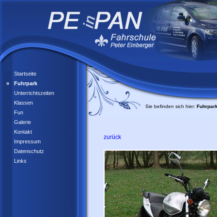
Startseite
Fuhrpark
Unterrichtszeiten
Klassen
Sie befinden sich hier:
Fuhrpar
Fun
Galerie
Kontakt
zurück
Impressum
Datenschutz
Links