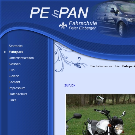
Startseite
Fuhrpark
Unterrichtszeiten
Klassen
Sie befinden sich hier:
Fuhrpar
Fun
Galerie
Kontakt
zurück
Impressum
Datenschutz
Links